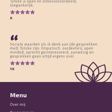
Tjitske is open en onbevooroordeeld,
toegankelijk.
A
“
Sociale waarden als ik denk aan (de gesprekken
met) Tjitske zijn: Empatisch, oordeelvrij, open
minded, oprecht geïnteresseerd, aanwezig en
gesprekken gaan altijd ergens over.
YK
Menu
Over mij