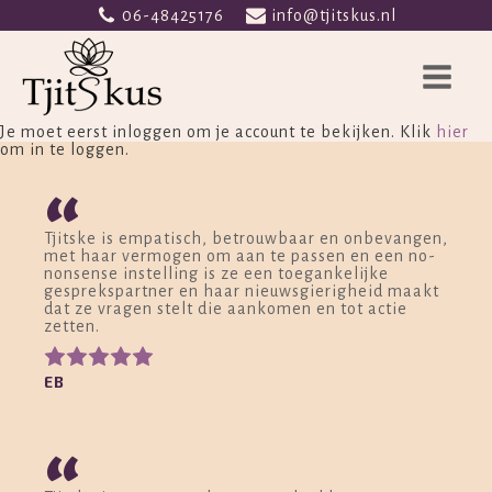
06-48425176
info@tjitskus.nl
Je moet eerst inloggen om je account te bekijken. Klik
hier
om in te loggen.
“
Tjitske is empatisch, betrouwbaar en onbevangen,
met haar vermogen om aan te passen en een no-
nonsense instelling is ze een toegankelijke
gesprekspartner en haar nieuwsgierigheid maakt
dat ze vragen stelt die aankomen en tot actie
zetten.
EB
“