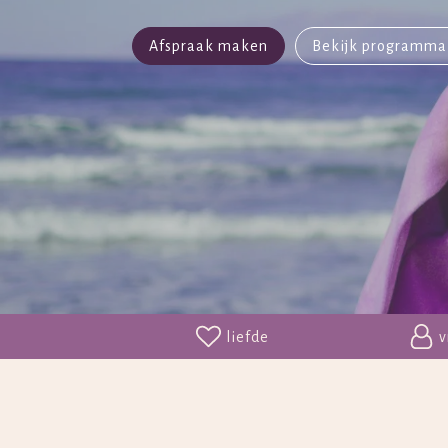
Afspraak maken
Bekijk programma
liefde
v