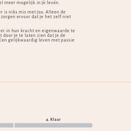
el meer mogelijk in je leven.
er is niks mis met jou. Alleen de
orgen ervoor dat je het zelf niet
eer in hun kracht en eigenwaarde te
 door je te laten zien dat je de
 Een gelijkwaardig leven met passie
4. Klaar