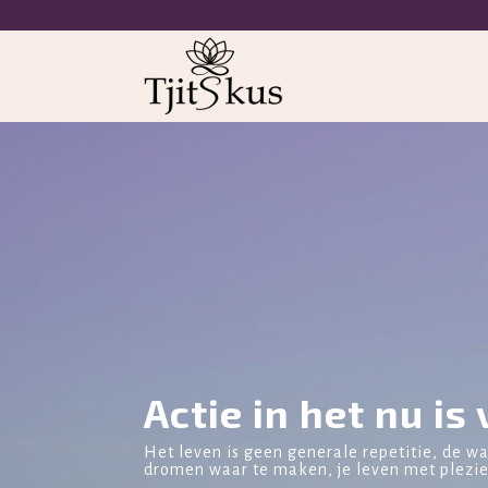
Actie in het nu i
Het leven is geen generale repetitie, de wa
dromen waar te maken, je leven met plezier 