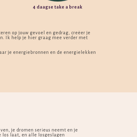
4 daagse take a break
cteren op jouw gevoel en gedrag, creëer je
n. Ik help je hier graag mee verder met
waar je energiebronnen en de energielekken
loven, je dromen serieus neemt en je
 los laat, en alle losgeslagen