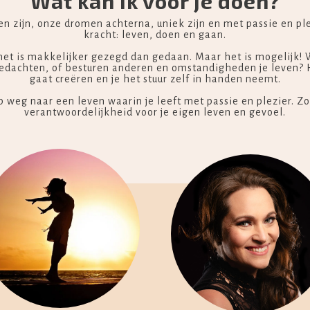
Wat kan ik voor je doen?
en zijn, onze dromen achterna, uniek zijn en met passie en pl
kracht: leven, doen en gaan.
het is makkelijker gezegd dan gedaan. Maar het is mogelijk! We
e gedachten, of besturen anderen en omstandigheden je leven? H
gaat creëren en je het stuur zelf in handen neemt.
p weg naar een leven waarin je leeft met passie en plezier. Z
verantwoordelijkheid voor je eigen leven en gevoel.