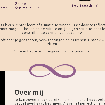
Online
1 op 1 coaching
coachingsprogramma
aak van je probleem of situatie te vinden. Juist door te refle
euwe mogelijkheden en de ruimte om je eigen route te bepale
verschillende vormen van coaching.
ordt door je gedachten, verwachtingen en patronen. Ontdek 
zitten.
Actie in het nu is vormgeven van de toekomst.
Over mij
Je kan zoveel meer bereiken als je in jezelf gaat ge
gevoel goed gaat begrijpen. Als je het perfectionisme