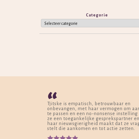
Categorie
“
Tjitske is empatisch, betrouwbaar en
onbevangen, met haar vermogen om aa
te passen en een no-nonsense instelling 
ze een toegankelijke gesprekspartner e
haar nieuwsgierigheid maakt dat ze vra
stelt die aankomen en tot actie zetten.