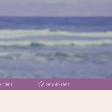
binding
ontwikkeling