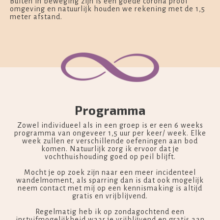
Buiten in beweging zijn is een goede corona proof
omgeving en natuurlijk houden we rekening met de 1,5
meter afstand.
Programma
Zowel individueel als in een groep is er een 6 weeks
programma van ongeveer 1,5 uur per keer/ week. Elke
week zullen er verschillende oefeningen aan bod
komen. Natuurlijk zorg ik ervoor dat je
vochthuishouding goed op peil blijft.
Mocht je op zoek zijn naar een meer incidenteel
wandelmoment, als sparring dan is dat ook mogelijk
neem contact met mij op een kennismaking is altijd
gratis en vrijblijvend.
Regelmatig heb ik op zondagochtend een
instuifmogelijkheid waar je vrijblijvend en gratis aan