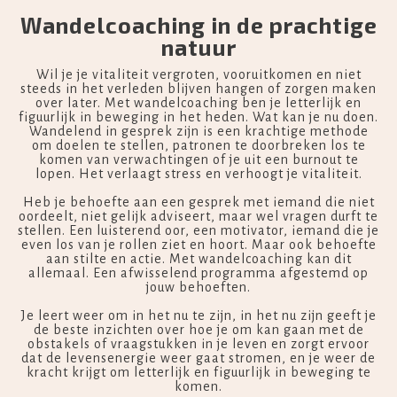
Wandelcoaching in de prachtige
natuur
Wil je je vitaliteit vergroten, vooruitkomen en niet
steeds in het verleden blijven hangen of zorgen maken
over later. Met wandelcoaching ben je letterlijk en
figuurlijk in beweging in het heden. Wat kan je nu doen.
Wandelend in gesprek zijn is een krachtige methode
om doelen te stellen, patronen te doorbreken los te
komen van verwachtingen of je uit een burnout te
lopen. Het verlaagt stress en verhoogt je vitaliteit.
Heb je behoefte aan een gesprek met iemand die niet
oordeelt, niet gelijk adviseert, maar wel vragen durft te
stellen. Een luisterend oor, een motivator, iemand die je
even los van je rollen ziet en hoort. Maar ook behoefte
aan stilte en actie. Met wandelcoaching kan dit
allemaal. Een afwisselend programma afgestemd op
jouw behoeften.
Je leert weer om in het nu te zijn, in het nu zijn geeft je
de beste inzichten over hoe je om kan gaan met de
obstakels of vraagstukken in je leven en zorgt ervoor
dat de levensenergie weer gaat stromen, en je weer de
kracht krijgt om letterlijk en figuurlijk in beweging te
komen.