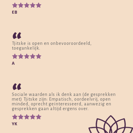
EB
“
Tjitske is open en onbevooroordeeld,
toegankelijk.
A
“
Sociale waarden als ik denk aan (de gesprekken
met) Tjitske zijn: Empatisch, oordeelvrij, open
minded, oprecht geïnteresseerd, aanwezig en
gesprekken gaan altijd ergens over.
YK