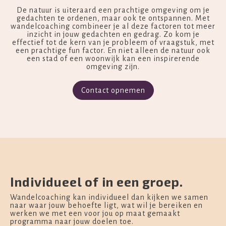
De natuur is uiteraard een prachtige omgeving om je
gedachten te ordenen, maar ook te ontspannen. Met
wandelcoaching combineer je al deze factoren tot meer
inzicht in jouw gedachten en gedrag. Zo kom je
effectief tot de kern van je probleem of vraagstuk, met
een prachtige fun factor. En niet alleen de natuur ook
een stad of een woonwijk kan een inspirerende
omgeving zijn.
Contact opnemen
Individueel of in een groep.
Wandelcoaching kan individueel dan kijken we samen
naar waar jouw behoefte ligt, wat wil je bereiken en
werken we met een voor jou op maat gemaakt
programma naar jouw doelen toe.