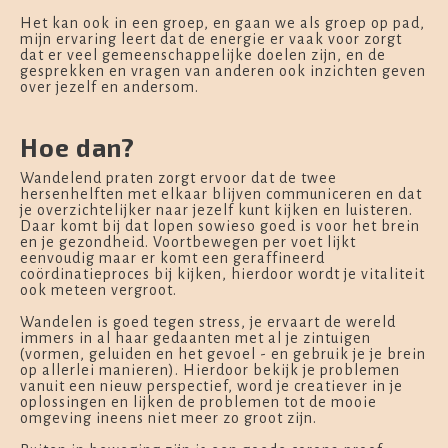
Het kan ook in een groep, en gaan we als groep op pad,
mijn ervaring leert dat de energie er vaak voor zorgt
dat er veel gemeenschappelijke doelen zijn, en de
gesprekken en vragen van anderen ook inzichten geven
over jezelf en andersom.
Hoe dan?
Wandelend praten zorgt ervoor dat de twee
hersenhelften met elkaar blijven communiceren en dat
je overzichtelijker naar jezelf kunt kijken en luisteren.
Daar komt bij dat lopen sowieso goed is voor het brein
en je gezondheid. Voortbewegen per voet lijkt
eenvoudig maar er komt een geraffineerd
coördinatieproces bij kijken, hierdoor wordt je vitaliteit
ook meteen vergroot.
Wandelen is goed tegen stress, je ervaart de wereld
immers in al haar gedaanten met al je zintuigen
(vormen, geluiden en het gevoel - en gebruik je je brein
op allerlei manieren). Hierdoor bekijk je problemen
vanuit een nieuw perspectief, word je creatiever in je
oplossingen en lijken de problemen tot de mooie
omgeving ineens niet meer zo groot zijn.